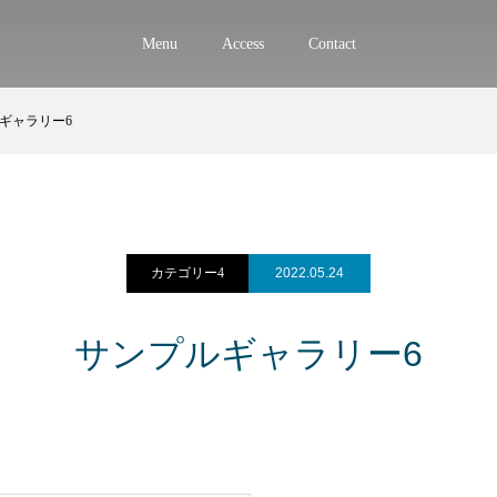
Menu
Access
Contact
ギャラリー6
カテゴリー4
2022.05.24
サンプルギャラリー6